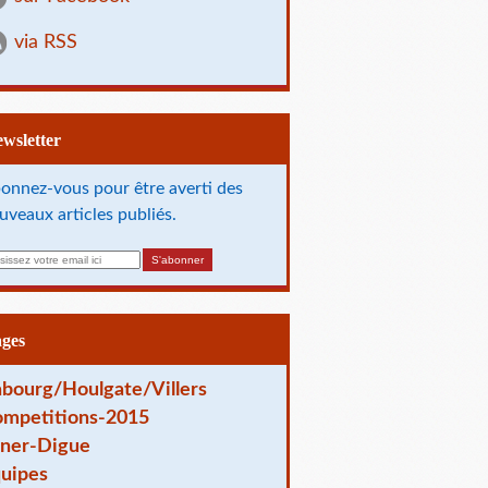
via RSS
Newsletter
onnez-vous pour être averti des
uveaux articles publiés.
ages
bourg/Houlgate/Villers
mpetitions-2015
ner-Digue
uipes