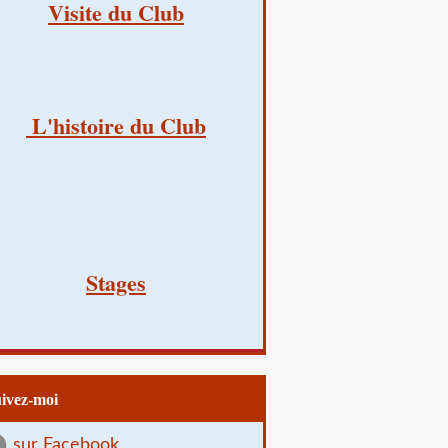
Visite du Club
L'histoire du Club
Stages
uivez-moi
sur Facebook