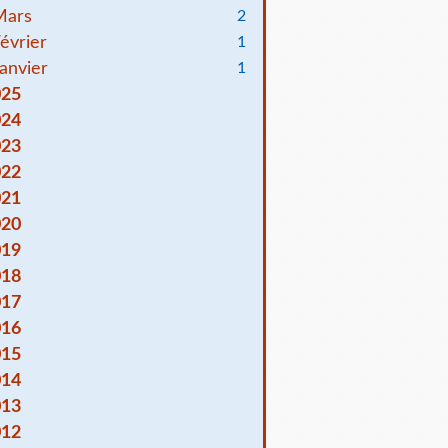
Mars
2
évrier
1
anvier
1
025
024
023
022
021
020
019
018
017
016
015
014
013
012