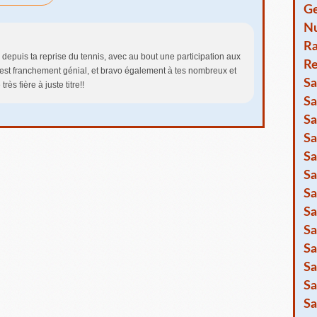
Ge
Nu
R
 depuis ta reprise du tennis, avec au bout une participation aux
Re
st franchement génial, et bravo également à tes nombreux et
Sa
rès fière à juste titre!!
Sa
Sa
Sa
Sa
Sa
Sa
Sa
Sa
Sa
Sa
Sa
Sa