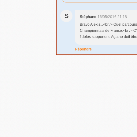
S
Stéphane
16/05/2016 21:18
Bravo Alexis...<br /> Quel parcours
Championnats de France.<br /> C'e
fidèles supporters, Agathe doit être t
Répondre