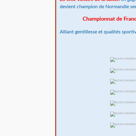
devient champion de Normandie seni
Championnat de France
Alliant gentillesse et qualités sporti