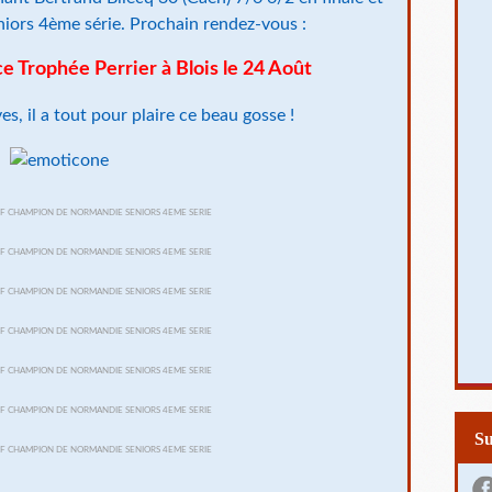
ors 4ème série. Prochain rendez-vous :
 Trophée Perrier à Blois le 24 Août
ves, il a tout pour plaire ce beau gosse !
S