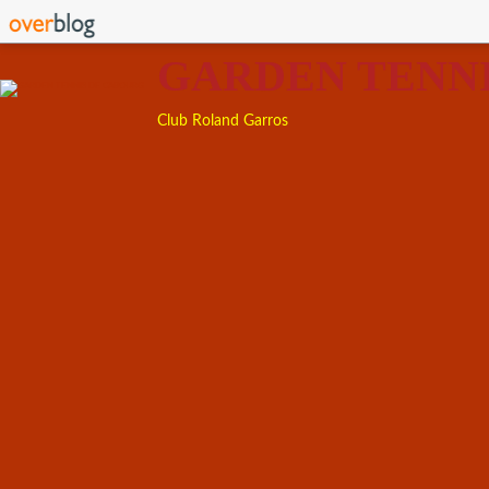
GARDEN TENN
Club Roland Garros