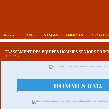
Accueil
TARIFS
STAGES
ENFANTS
INFOS CL
CLASSEMENT DES EQUIPES HOMMES SENIORS PRIN
17 Juin 2016
HOMMES RM2