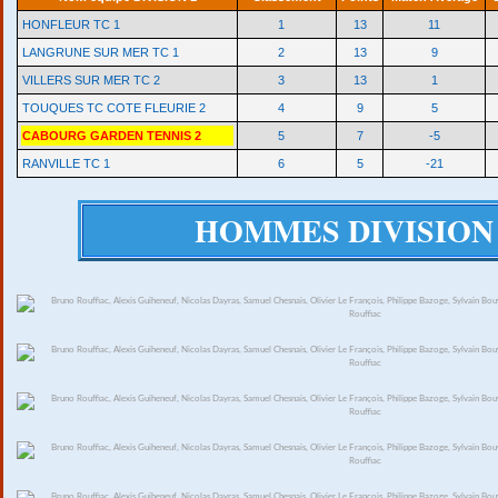
HONFLEUR TC 1
1
13
11
LANGRUNE SUR MER TC 1
2
13
9
VILLERS SUR MER TC 2
3
13
1
TOUQUES TC COTE FLEURIE 2
4
9
5
CABOURG GARDEN TENNIS 2
5
7
-5
RANVILLE TC 1
6
5
-21
HOMMES DIVISION 