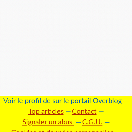
Voir le profil de
sur le portail Overblog
Top articles
Contact
Signaler un abus
C.G.U.