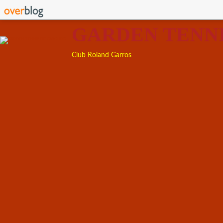
GARDEN TENN
Club Roland Garros