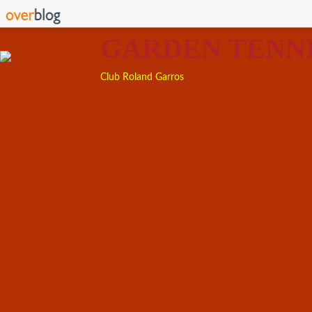
GARDEN TENN
Club Roland Garros