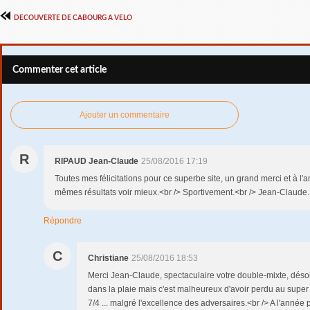
DECOUVERTE DE CABOURG A VELO
Commenter cet article
Ajouter un commentaire
R
RIPAUD Jean-Claude
25/08/2016 17:19
Toutes mes félicitations pour ce superbe site, un grand merci et à l
mêmes résultats voir mieux.<br /> Sportivement.<br /> Jean-Claude.
Répondre
C
Christiane
25/08/2016 18:53
Merci Jean-Claude, spectaculaire votre double-mixte, déso
dans la plaie mais c'est malheureux d'avoir perdu au super 
7/4 ... malgré l'excellence des adversaires.<br /> A l'année