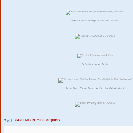
Alexia vue de loin par temps de brouillard, c'est tout !
Equipe 3 femmes avec Falaise
Simone Kamer, Christine Bonnet, Armelle Listoir, Nathalie Leboeuf
Tag(s) :
#RESULTATS DU CLUB
,
#EQUIPES