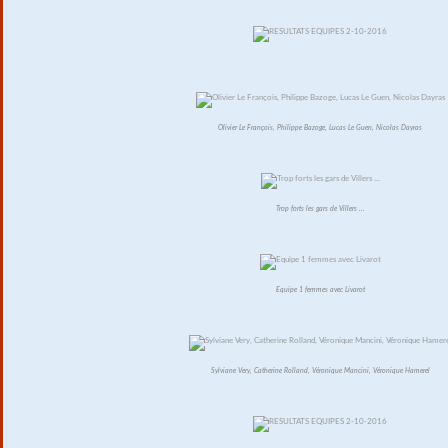
Olivier Le François, Philippe Bazoge, Lucas Le Guen, Nicolas Dayras
Trop forts les gars de Villers ...
Equipe 1 femmes avec Livarot
Sylviane Very, Catherine Rolland, Véronique Mancini, Véronique Hamerel