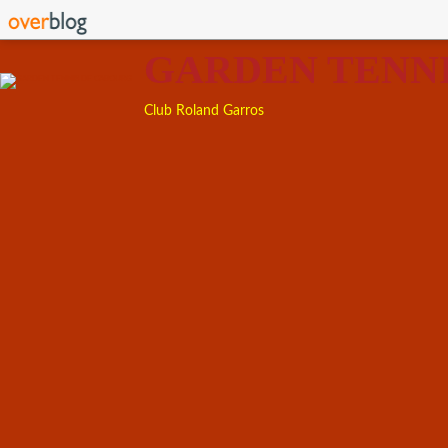
GARDEN TENN
Club Roland Garros