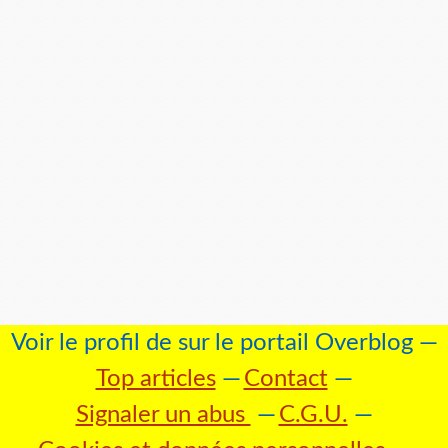
Voir le profil de
sur le portail Overblog
Top articles
Contact
Signaler un abus
C.G.U.