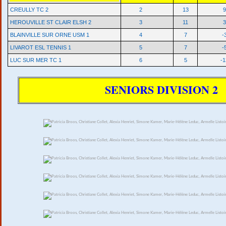
CREULLY TC 2
2
13
9
HEROUVILLE ST CLAIR ELSH 2
3
11
3
BLAINVILLE SUR ORNE USM 1
4
7
-
LIVAROT ESL TENNIS 1
5
7
-
LUC SUR MER TC 1
6
5
-1
SENIORS DIVISION 2