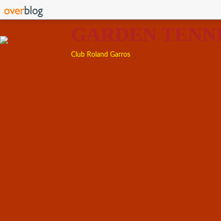
GARDEN TENN
Club Roland Garros