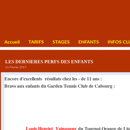
Accueil
TARIFS
STAGES
ENFANTS
INFOS CL
LES DERNIERES PERFS DES ENFANTS
13 Février 2017
Encore d'excellents résultats chez les - de 11 ans :
Bravo aux enfants du Garden Tennis Club de Cabourg :
Louis Henriet Vainqueur
du Tournoi Orange de Lisie