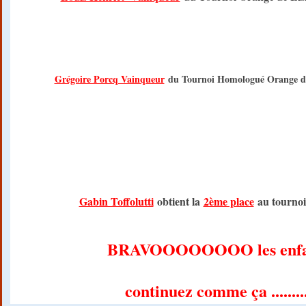
Grégoire Porcq Vainqueur
du Tournoi Homologué Orange de 
Gabin Toffolutti
obtient la
2ème place
au tournoi 
BRAVOOOOOOOO les enfa
continuez comme ça .........