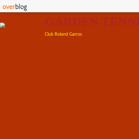
GARDEN TENN
Club Roland Garros