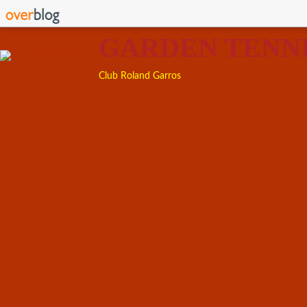
GARDEN TENN
Club Roland Garros