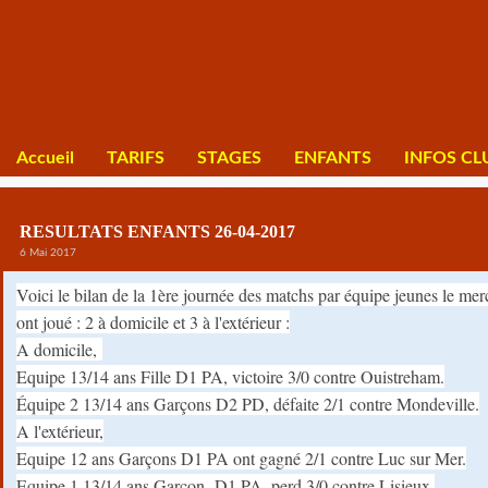
Accueil
TARIFS
STAGES
ENFANTS
INFOS CL
RESULTATS ENFANTS 26-04-2017
6 Mai 2017
Voici le bilan de la 1ère journée des matchs par équipe jeunes le me
ont joué : 2 à domicile et 3 à l'extérieur :
A domicile,
Equipe 13/14 ans Fille D1 PA, victoire 3/0 contre Ouistreham.
Équipe 2 13/14 ans Garçons D2 PD, défaite 2/1 contre Mondeville.
A l'extérieur,
Equipe 12 ans Garçons D1 PA ont gagné 2/1 contre Luc sur Mer.
Equipe 1 13/14 ans Garçon D1 PA, perd 3/0 contre Lisieux.