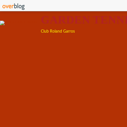
GARDEN TENN
Club Roland Garros