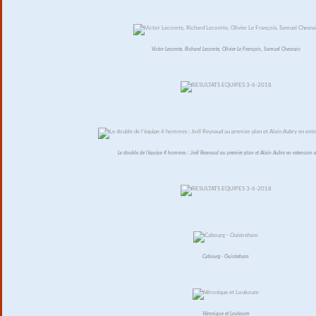
Victor Lecomte, Richard Lecomte, Olivier Le François, Samuel Chesnais
Le double de l'équipe 4 hommes : Joël Reynaud au premier plan et Alain Aubry en extension a
Cabourg - Ouistreham
Véronique et Loukoum