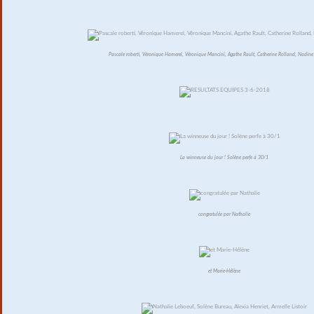
Pascale roberti, Véronique Hamerel, Véronique Mancini, Agathe Rault, Catherine Rolland, Nadine 
La winneuse du jour ! Solène perfe à 30/1
congratulée par Nathalie
et Marie-Hélène