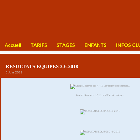
Accueil
TARIFS
STAGES
ENFANTS
INFOS CL
RESULTATS EQUIPES 3-6-2018
5 Juin 2018
Equipe 1 hommes : ?,?,?,? , problème de cadrage...