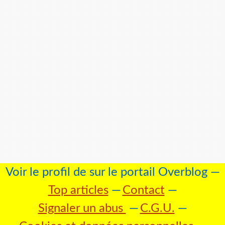
Voir le profil de
sur le portail Overblog
Top articles
Contact
Signaler un abus
C.G.U.