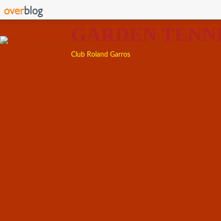
GARDEN TENN
Club Roland Garros