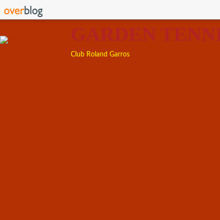
GARDEN TENN
Club Roland Garros