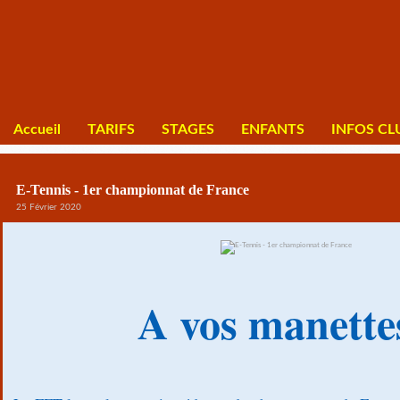
Accueil
TARIFS
STAGES
ENFANTS
INFOS CL
E-Tennis - 1er championnat de France
25 Février 2020
A vos manettes