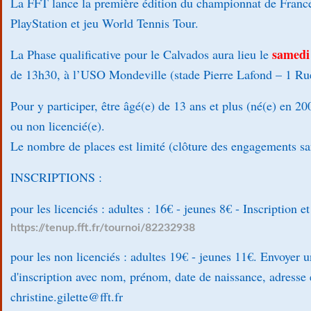
La FFT lance la première édition du championnat de France
PlayStation et jeu World Tennis Tour.
samedi
La Phase qualificative pour le Calvados aura lieu le
de 13h30, à l’USO Mondeville (stade Pierre Lafond – 1 Ru
Pour y participer, être âgé(e) de 13 ans et plus (né(e) en 20
ou non licencié(e).
Le nombre de places est limité (clôture des engagements sa
INSCRIPTIONS :
pour les licenciés : adultes : 16€ - jeunes 8€ - Inscription e
https://tenup.fft.fr/tournoi/82232938
pour les non licenciés : adultes 19€ - jeunes 11€. Envoyer
d'inscription avec nom, prénom, date de naissance, adresse 
christine.gilette@fft.fr