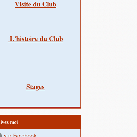
Visite du Club
L'histoire du Club
Stages
uivez-moi
sur Facebook