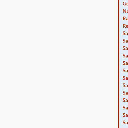
Ge
Nu
R
Re
Sa
Sa
Sa
Sa
Sa
Sa
Sa
Sa
Sa
Sa
Sa
Sa
Sa