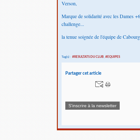
Verson,
Marque de solidarité avec les Dames +
challenge...
la tenue soignée de l'équipe de Cabourg 
Tag(s) :
#RESULTATS DU CLUB
,
#EQUIPES
Partager cet article
S'inscrire à la newsletter