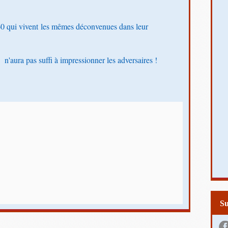
60 qui vivent les mêmes déconvenues dans leur
n'aura pas suffi à impressionner les adversaires !
S