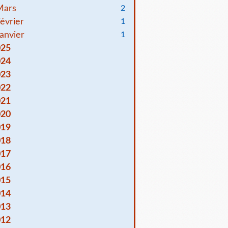
Mars
2
évrier
1
anvier
1
025
024
023
022
021
020
019
018
017
016
015
014
013
012