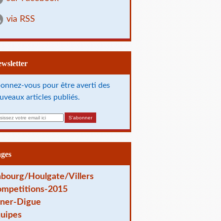
via RSS
Newsletter
onnez-vous pour être averti des
uveaux articles publiés.
ages
bourg/Houlgate/Villers
mpetitions-2015
ner-Digue
uipes