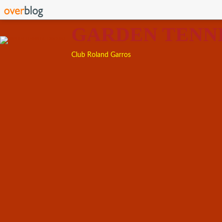
GARDEN TENN
Club Roland Garros