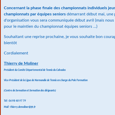
Concernant la phase finale des championnats individuels je
championnats par équipes seniors
démarrant début mai, une 
d'organisation vous sera communiquée début avril (mais nous
pour le maintien du championnat équipes seniors ...)
Souhaitant une reprise prochaine, je vous souhaite bon courag
bientôt
Cordialement
Thierry de Moliner
Président du Comité Départemental de Tennis du Calvados
Vice-Président de la Ligue de Normandie de Tennis en charge du Pole Formation
(Centre de formation et formation des dirigeants)
Tél : 06 98 48 97 79
Mail : thierry.demoliner@fft.fr