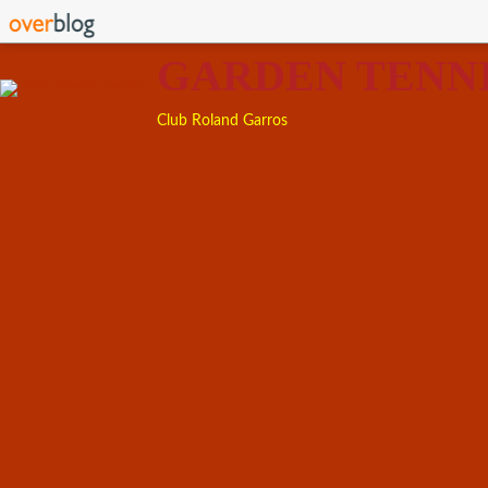
GARDEN TENN
Club Roland Garros