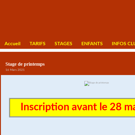
Accueil
TARIFS
STAGES
ENFANTS
INFOS CL
Stage de printemps
16 Mars 2021
Inscription avant le 28 