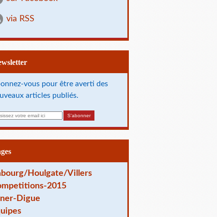
via RSS
Newsletter
onnez-vous pour être averti des
uveaux articles publiés.
ages
bourg/Houlgate/Villers
mpetitions-2015
ner-Digue
uipes