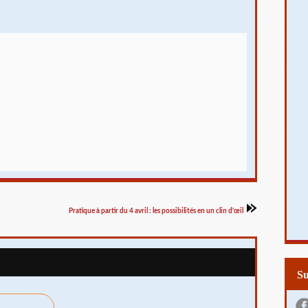
Pratique à partir du 4 avril : les possibilités en un clin d'œil
S