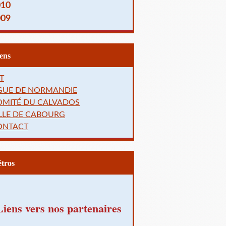
010
009
Liens
T
IGUE DE NORMANDIE
OMITÉ DU CALVADOS
LLE DE CABOURG
ONTACT
Rétros
Liens vers nos partenaires