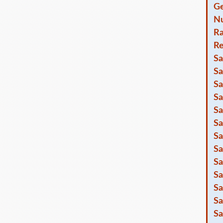
Ge
Nu
R
Re
Sa
Sa
Sa
Sa
Sa
Sa
Sa
Sa
Sa
Sa
Sa
Sa
Sa