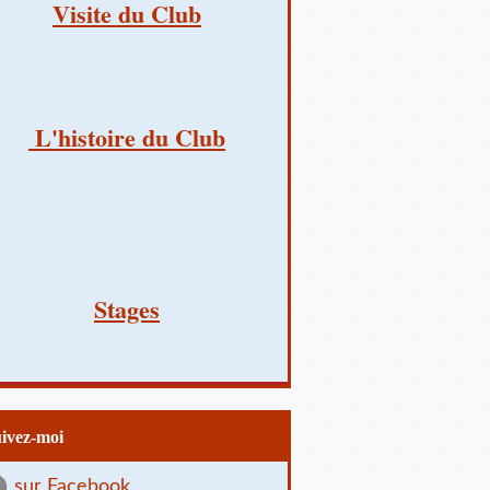
Visite du Club
L'histoire du Club
Stages
uivez-moi
sur Facebook