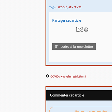
Tag(s) :
#ECOLE
,
#ENFANTS
Partager cet article
S'inscrire à la newsletter
COVID : Nouvelles restrictions !
Commenter cet article
Ajouter un commentaire