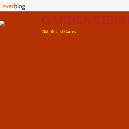
GARDEN TENN
Club Roland Garros