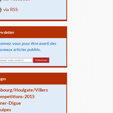
via RSS
Newsletter
onnez-vous pour être averti des
uveaux articles publiés.
ages
bourg/Houlgate/Villers
mpetitions-2015
ner-Digue
uipes