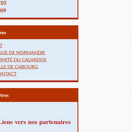
010
009
Liens
T
IGUE DE NORMANDIE
OMITÉ DU CALVADOS
LLE DE CABOURG
ONTACT
Rétros
Liens vers nos partenaires