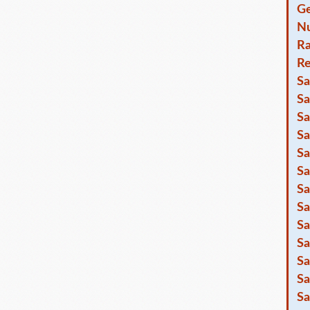
Ge
Nu
R
Re
Sa
Sa
Sa
Sa
Sa
Sa
Sa
Sa
Sa
Sa
Sa
Sa
Sa