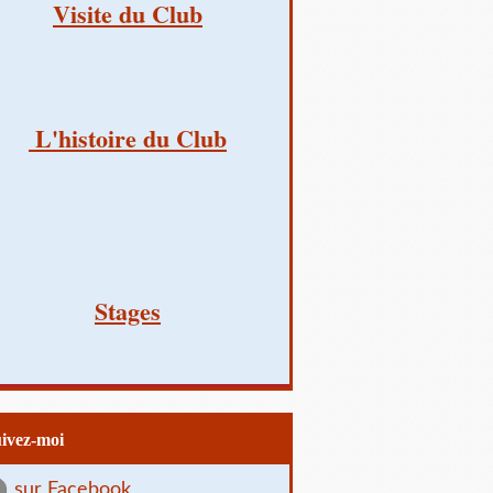
Visite du Club
L'histoire du Club
Stages
uivez-moi
sur Facebook