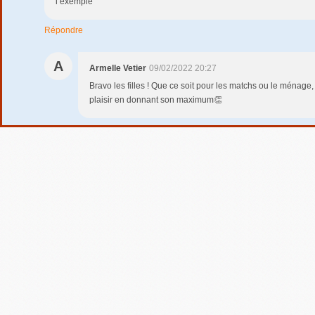
l’exemple
Répondre
A
Armelle Vetier
09/02/2022 20:27
Bravo les filles ! Que ce soit pour les matchs ou le ménage,
plaisir en donnant son maximum👏