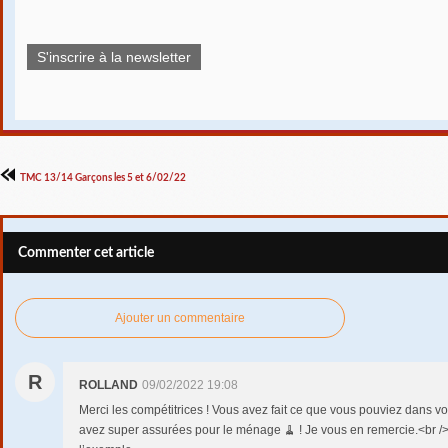
S'inscrire à la newsletter
TMC 13/14 Garçons les 5 et 6/02/22
Commenter cet article
Ajouter un commentaire
R
ROLLAND
09/02/2022 19:08
Merci les compétitrices ! Vous avez fait ce que vous pouviez dans v
avez super assurées pour le ménage 🧹 ! Je vous en remercie.<br 