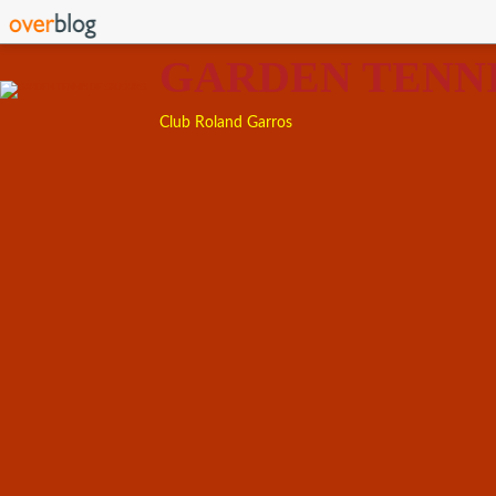
GARDEN TENN
Club Roland Garros