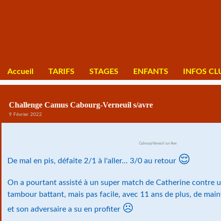
Accueil
TARIFS
STAGES
ENFANTS
INFOS CL
Challenge Camus Cabourg-Verneuil s/avre
9 Février 2022
Cabourg-Verneuil sur Avre
😌
De mal en pis, défaite 2/1 à l'aller... 3/0 au retour
On a pourtant assisté à un super match de Catherine contre 
tambour battant, mais pas facile, avec 11 ans de plus, de maint
☹
et son adversaire a su en profiter