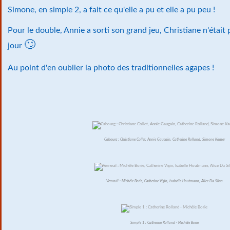
Simone, en simple 2, a fait ce qu'elle a pu et elle a pu peu !
Pour le double, Annie a sorti son grand jeu, Christiane n'était
🙄
jour
Au point d'en oublier la photo des traditionnelles agapes !
Cabourg : Christiane Collet, Annie Gaugain, Catherine Rolland, Simone Kamer
Verneuil : Michèle Borie, Catherine Vigin, Isabelle Houtmann, Alice Da Silva
Simple 1 : Catherine Rolland - Michèle Borie