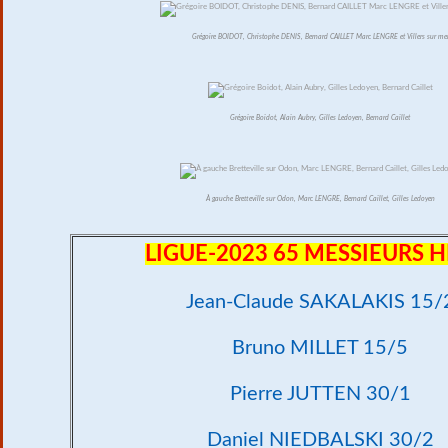
Grégoire BOIDOT, Christophe DENIS, Bernard CAILLET Marc LENGRE et Villers sur me
Grégoire Boidot, Alain Aubry, Gilles Ledoyen, Bernard Caillet
À gauche Bretteville sur Odon, Marc LENGRE, Bernard Caillet, Gilles Ledoyen
LIGUE-2023 65 MESSIEURS H
Jean-Claude SAKALAKIS 15/
Bruno MILLET 15/5
Pierre JUTTEN 30/1
Daniel NIEDBALSKI 30/2