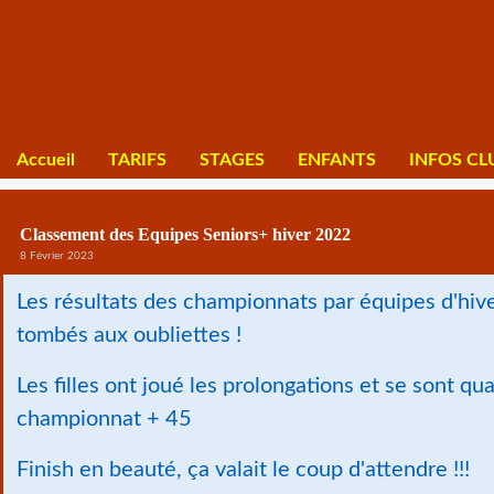
Accueil
TARIFS
STAGES
ENFANTS
INFOS CL
Classement des Equipes Seniors+ hiver 2022
8 Février 2023
Les résultats des championnats par équipes d'hive
tombés aux oubliettes !
Les filles ont joué les prolongations et se sont qua
championnat + 45
Finish en beauté, ça valait le coup d'attendre !!!