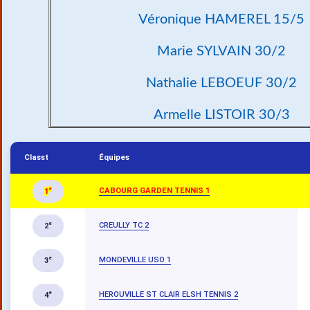
Véronique HAMEREL 15/5
Marie SYLVAIN 30/2
Nathalie LEBOEUF 30/2
Armelle LISTOIR 30/3
Classt
Équipes
CABOURG GARDEN TENNIS 1
e
1
CREULLY TC 2
e
2
MONDEVILLE USO 1
e
3
HEROUVILLE ST CLAIR ELSH TENNIS 2
e
4