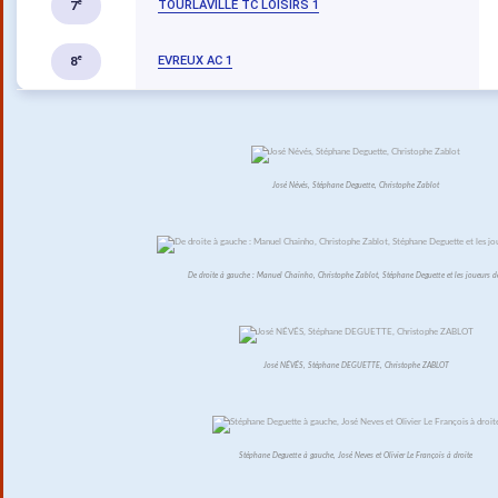
TOURLAVILLE TC LOISIRS 1
e
7
EVREUX AC 1
e
8
José Névés, Stéphane Deguette, Christophe Zablot
De droite à gauche : Manuel Chainho, Christophe Zablot, Stéphane Deguette et les joueurs d
José NÉVÉS, Stéphane DEGUETTE, Christophe ZABLOT
Stéphane Deguette à gauche, José Neves et Olivier Le François à droite