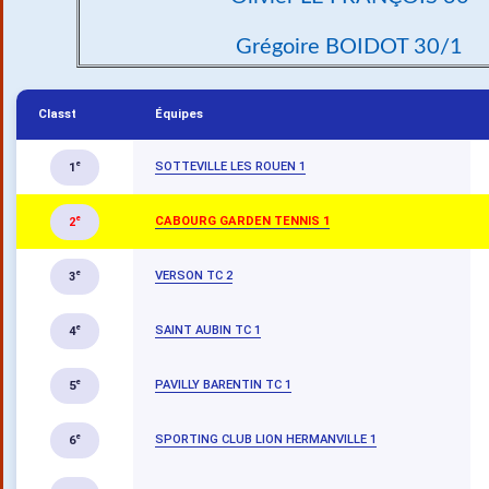
Grégoire BOIDOT 30/1
Classt
Équipes
SOTTEVILLE LES ROUEN 1
e
1
CABOURG GARDEN TENNIS 1
e
2
VERSON TC 2
e
3
SAINT AUBIN TC 1
e
4
PAVILLY BARENTIN TC 1
e
5
SPORTING CLUB LION HERMANVILLE 1
e
6