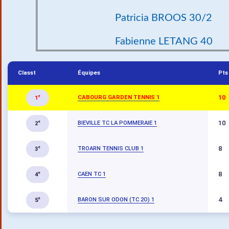
Patricia BROOS 30/2
Fabienne LETANG 40
Classt
Équipes
Pts
10
CABOURG GARDEN TENNIS 1
e
1
10
BIEVILLE TC LA POMMERAIE 1
e
2
8
TROARN TENNIS CLUB 1
e
3
8
CAEN TC 1
e
4
4
BARON SUR ODON (TC 2O) 1
e
5