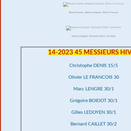
Manuel Chainho, Stéphane Deguette, Olivier Le François
Stéphane Deguette, Christophe Zablot, José Névès
14-2023 45 MESSIEURS HI
Christophe DENIS 15/5
Olivier LE FRANCOIS 30
Marc LENGRE 30/1
Grégoire BOIDOT 30/1
Gilles LEDOYEN 30/1
Bernard CAILLET 30/2