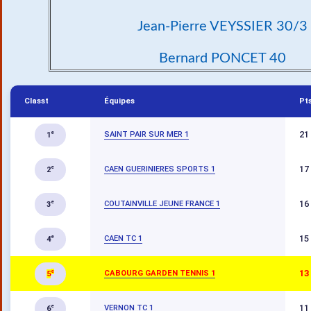
Jean-Pierre VEYSSIER 30/3
Bernard PONCET 40
Classt
Équipes
Pt
21
SAINT PAIR SUR MER 1
e
1
17
CAEN GUERINIERES SPORTS 1
e
2
16
COUTAINVILLE JEUNE FRANCE 1
e
3
15
CAEN TC 1
e
4
13
CABOURG GARDEN TENNIS 1
e
5
11
VERNON TC 1
e
6