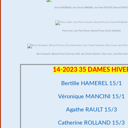
Daniel NIEDBALSKI, Jean-Claude SAKALAKIS, Jean-Pierre VEYSSIER, Bernard PONCE
Pierre Jutten, Jean-Pierre Veyssier, Bernard Poncet, Daniel Niedbalski
Bruno Roqueplo, Bernard Poncet, Dominique Neel, Jean-Claude Sakalakis, Gilles Jouan, Jean-Pierre Veyssi
14-2023 35 DAMES HIVE
Bertille HAMEREL 15/1
Véronique MANCINI 15/1
Agathe RAULT 15/3
Catherine ROLLAND 15/3