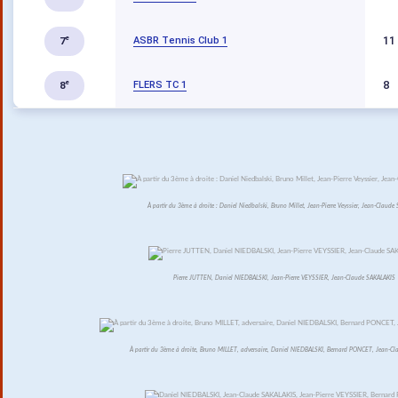
11
ASBR Tennis Club 1
e
7
8
FLERS TC 1
e
8
À partir du 3ème à droite : Daniel Niedbalski, Bruno Millet, Jean-Pierre Veyssier, Jean-Claude 
Pierre JUTTEN, Daniel NIEDBALSKI, Jean-Pierre VEYSSIER, Jean-Claude SAKALAKIS
À partir du 3ème à droite, Bruno MILLET, adversaire, Daniel NIEDBALSKI, Bernard PONCET, Jean-C