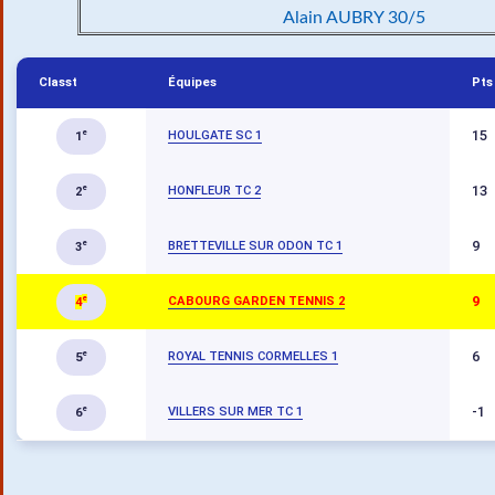
Alain AUBRY 30/5
Classt
Équipes
Pts
15
HOULGATE SC 1
e
1
13
HONFLEUR TC 2
e
2
9
BRETTEVILLE SUR ODON TC 1
e
3
9
CABOURG GARDEN TENNIS 2
e
4
6
ROYAL TENNIS CORMELLES 1
e
5
-1
VILLERS SUR MER TC 1
e
6