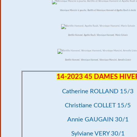
Véronique Mancini à gauche, Bertille et Véronique Hamerel et Agathe Rault à droite
Bertille Hamerel, Agathe Rault, Véronique Hamerel, Marie Sylvain
Bertille Hamerel, Véronique Hamerel, Véronique Mancini, Armelle Listoir
14-2023 45 DAMES HIVE
Catherine ROLLAND 15/3
Christiane COLLET 15/5
Annie GAUGAIN 30/1
Sylviane VERY 30/1