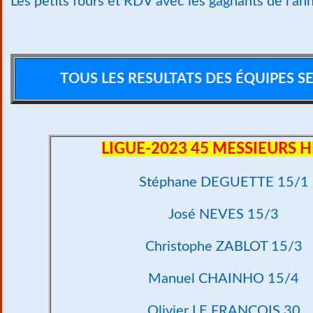
Les petits fours et RDV avec les gagnants de l'ann
TOUS LES RESULTATS DES ÉQUIPES SE
LIGUE-2023 45 MESSIEURS H
Stéphane DEGUETTE 15/1
José NEVES 15/3
Christophe ZABLOT 15/3
Manuel CHAINHO 15/4
Olivier LE FRANÇOIS 30