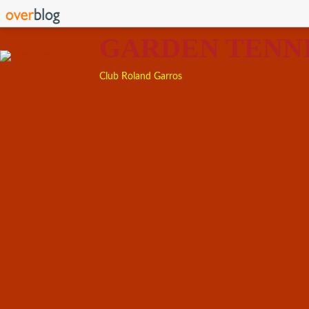
GARDEN TENN
Club Roland Garros