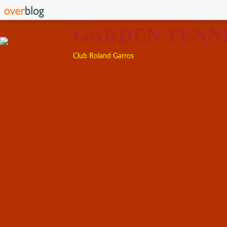
GARDEN TENN
Club Roland Garros