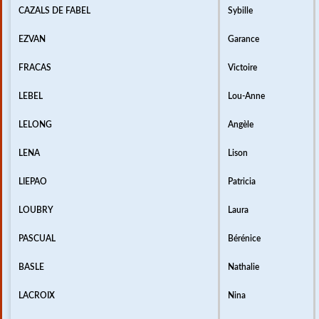
CAZALS DE FABEL
Sybille
EZVAN
Garance
FRACAS
Victoire
LEBEL
Lou-Anne
LELONG
Angèle
LENA
Lison
LIEPAO
Patricia
LOUBRY
Laura
PASCUAL
Bérénice
BASLE
Nathalie
LACROIX
Nina