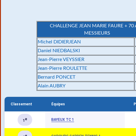
CHALLENGE JEAN MARIE FAURE + 70
MESSIEURS
Michel DIDIERJEAN
Daniel NIEDBALSKI
Jean-Pierre VEYSSIER
Jean-Pierre ROULETTE
Bernard PONCET
Alain AUBRY
Classement
Équipes
P
e
BAYEUX TC 1
1
e