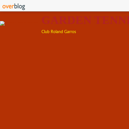
GARDEN TENN
Club Roland Garros