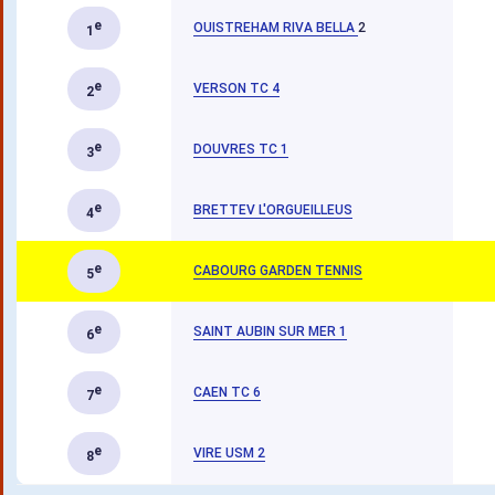
e
OUISTREHAM RIVA BELLA
2
1
e
VERSON TC 4
2
e
DOUVRES TC 1
3
e
BRETTEV L'ORGUEILLEUS
4
e
CABOURG GARDEN TENNIS
5
e
SAINT AUBIN SUR MER 1
6
e
CAEN TC 6
7
e
VIRE USM 2
8