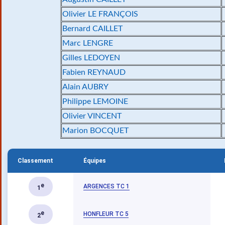
Olivier LE FRANÇOIS
Bernard CAILLET
Marc LENGRE
Gilles LEDOYEN
Fabien REYNAUD
Alain AUBRY
Philippe LEMOINE
Olivier VINCENT
Marion BOCQUET
Classement
Équipes
e
ARGENCES TC 1
1
e
HONFLEUR TC 5
2