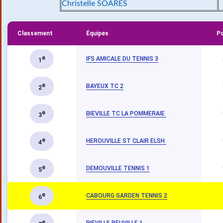
Christelle SOARES
Classement
Équipes
Po
e
IFS AMICALE DU TENNIS 3
1
e
BAYEUX TC 2
2
e
BIEVILLE TC LA POMMERAIE
3
e
HEROUVILLE ST CLAIR ELSH
4
e
DEMOUVILLE TENNIS 1
5
e
CABOURG GARDEN TENNIS 2
6
e