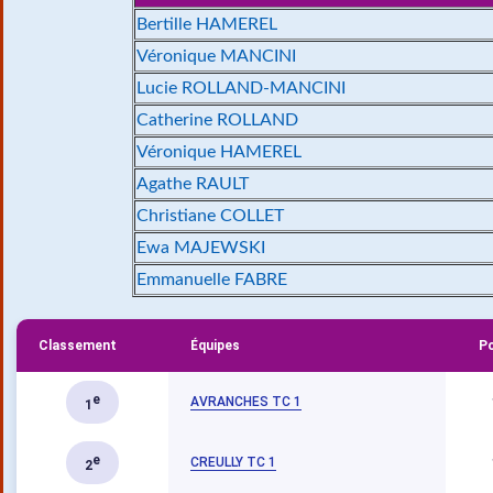
Bertille HAMEREL
Véronique MANCINI
Lucie ROLLAND-MANCINI
Catherine ROLLAND
Véronique HAMEREL
Agathe RAULT
Christiane COLLET
Ewa MAJEWSKI
Emmanuelle FABRE
Classement
Équipes
Po
e
AVRANCHES TC 1
1
e
CREULLY TC 1
2