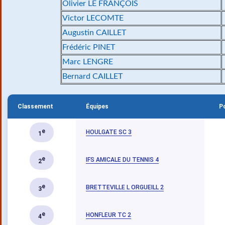
Olivier LE FRANÇOIS
Victor LECOMTE
Augustin CAILLET
Frédéric PINET
Marc LENGRE
Bernard CAILLET
Classement
Équipes
P
e
HOULGATE SC 3
1
e
IFS AMICALE DU TENNIS 4
2
e
BRETTEVILLE L ORGUEILL 2
3
e
HONFLEUR TC 2
4