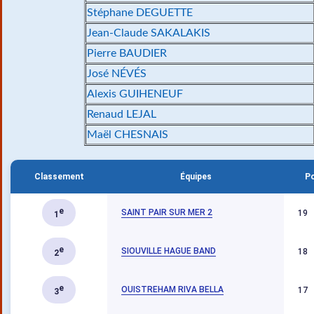
Stéphane DEGUETTE
Jean-Claude SAKALAKIS
Pierre BAUDIER
José NÉVÉS
Alexis GUIHENEUF
Renaud LEJAL
Maël CHESNAIS
Classement
Équipes
Po
e
SAINT PAIR SUR MER 2
19
1
e
SIOUVILLE HAGUE BAND
18
2
e
OUISTREHAM RIVA BELLA
17
3