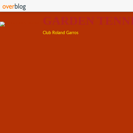
GARDEN TENN
Club Roland Garros