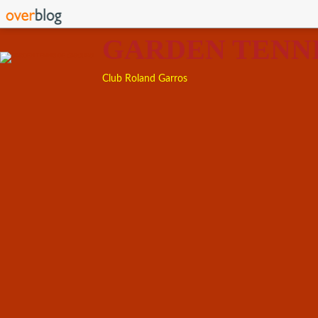
GARDEN TENN
Club Roland Garros