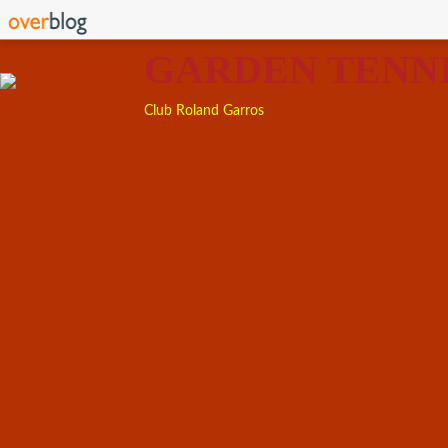
GARDEN TENN
Club Roland Garros