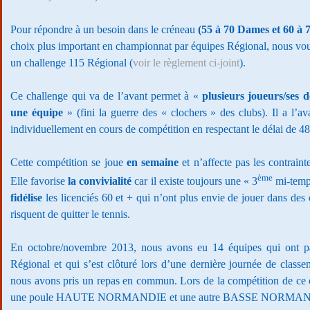
Pour répondre à un besoin dans le créneau
(55 à 70 Dames et 60 à 
choix plus important en championnat par équipes Régional, nous vou
un challenge 115 Régional (
voir le règlement ci-joint
).
Ce challenge qui va de l’avant permet à «
plusieurs joueurs/ses d
une équipe
» (fini la guerre des « clochers » des clubs). Il a l’av
individuellement en cours de compétition en respectant le délai de 48
Cette compétition se joue
en semaine
et n’affecte pas les contraint
ème
Elle favorise
la convivialité
car il existe toujours une « 3
mi-temps
fidélise
les licenciés 60 et + qui n’ont plus envie de jouer dans des 
risquent de quitter le tennis.
En octobre/novembre 2013, nous avons eu 14 équipes qui ont pa
Régional et qui s’est clôturé lors d’une dernière journée de clas
nous avons pris un repas en commun. Lors de la compétition de ce c
une poule HAUTE NORMANDIE et une autre BASSE NORMAN