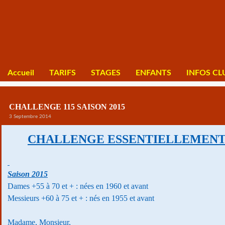
Accueil
TARIFS
STAGES
ENFANTS
INFOS CL
CHALLENGE 115 SAISON 2015
3 Septembre 2014
CHALLENGE ESSENTIELLEMENT
Saison 2015
Dames +55 à 70 et + : nées en 1960 et avant
Messieurs +60 à 75 et + : nés en 1955 et avant
Madame, Monsieur,