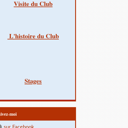
Visite du Club
L'histoire du Club
Stages
uivez-moi
sur Facebook