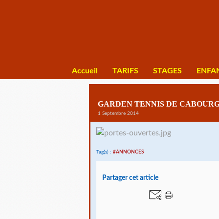
Accueil
TARIFS
STAGES
ENFA
GARDEN TENNIS DE CABOURG
1 Septembre 2014
Tag(s) :
#ANNONCES
Partager cet article