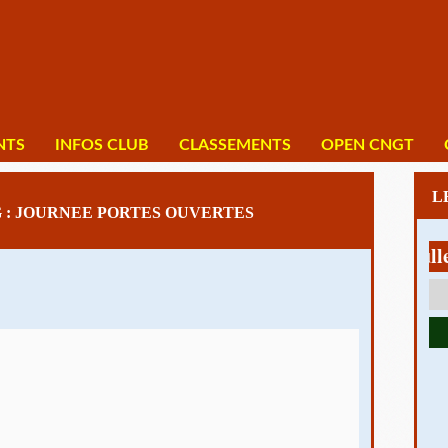
NTS
INFOS CLUB
CLASSEMENTS
OPEN CNGT
 : JOURNEE PORTES OUVERTES