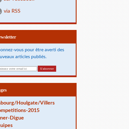
via RSS
Newsletter
onnez-vous pour être averti des
uveaux articles publiés.
ages
bourg/Houlgate/Villers
mpetitions-2015
ner-Digue
uipes