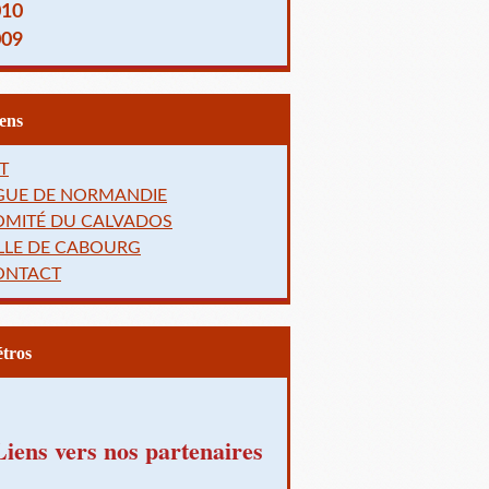
010
009
Liens
T
IGUE DE NORMANDIE
OMITÉ DU CALVADOS
LLE DE CABOURG
ONTACT
Rétros
Liens vers nos partenaires