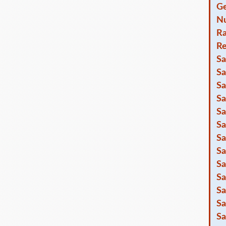
Ge
Nu
R
Re
Sa
Sa
Sa
Sa
Sa
Sa
Sa
Sa
Sa
Sa
Sa
Sa
Sa