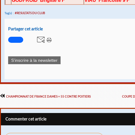
GODFROID Brigitte 8 F
VIAU Francoise 9
Tag(s) :
#RESULTATS DU CLUB
Partager cet article
S'inscrire à la newsletter
CHAMPIONNAT DE FRANCE DAMES + 55 CONTRE POITIERS
COUPE D
Commenter cet article