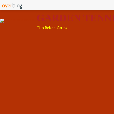
GARDEN TENN
Club Roland Garros