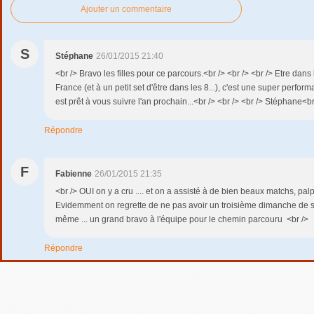
Ajouter un commentaire
S
Stéphane
26/01/2015 21:40
<br /> Bravo les filles pour ce parcours.<br /> <br /> <br /> Etre dan
France (et à un petit set d'être dans les 8...), c'est une super perfor
est prêt à vous suivre l'an prochain...<br /> <br /> <br /> Stéphane<br
Répondre
F
Fabienne
26/01/2015 21:35
<br /> OUI on y a cru .... et on a assisté à de bien beaux matchs, palpi
Evidemment on regrette de ne pas avoir un troisième dimanche de s
même ... un grand bravo à l'équipe pour le chemin parcouru <br />
Répondre