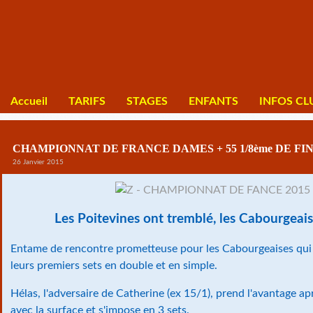
Accueil
TARIFS
STAGES
ENFANTS
INFOS CL
CHAMPIONNAT DE FRANCE DAMES + 55 1/8ème DE FI
26 Janvier 2015
Les Poitevines ont tremblé, les Cabourgeaise
Entame de rencontre prometteuse pour les Cabourgeaises qui
leurs premiers sets en double et en simple.
Hélas, l'adversaire de Catherine (ex 15/1), prend l'avantage apr
avec la surface et s'impose en 3 sets.