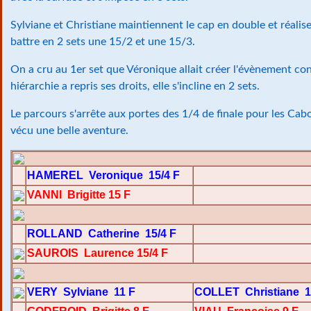
Sylviane et Christiane maintiennent le cap en double et réali
battre en 2 sets une 15/2 et une 15/3.
On a cru au 1er set que Véronique allait créer l'évènement con
hiérarchie a repris ses droits, elle s'incline en 2 sets.
Le parcours s'arrête aux portes des 1/4 de finale pour les Cab
vécu une belle aventure.
HAMEREL Veronique 15/4 F
VANNI Brigitte 15 F
ROLLAND Catherine 15/4 F
SAUROIS Laurence 15/4 F
VERY Sylviane 11 F
COLLET Christiane