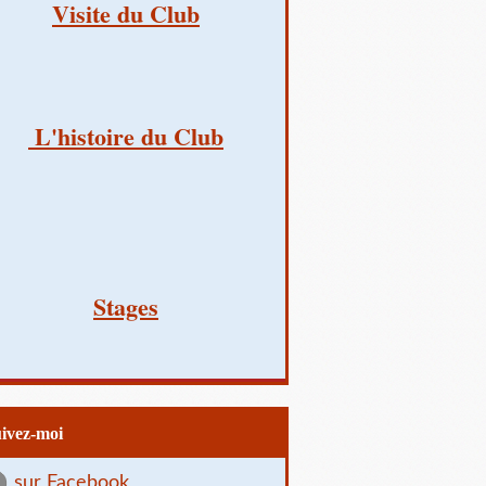
Visite du Club
L'histoire du Club
Stages
uivez-moi
sur Facebook