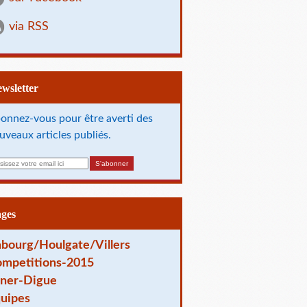
via RSS
Newsletter
onnez-vous pour être averti des
uveaux articles publiés.
ages
bourg/Houlgate/Villers
mpetitions-2015
ner-Digue
uipes