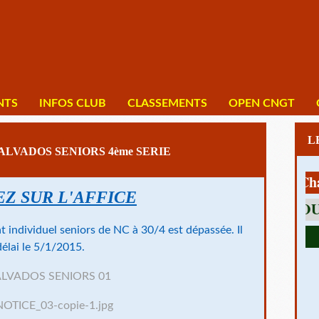
NTS
INFOS CLUB
CLASSEMENTS
OPEN CNGT
LVADOS SENIORS 4ème SERIE
1 av Charles 
Z SUR L'AFFICE
 individuel seniors de NC à 30/4 est dépassée. Il
délai le 5/1/2015.