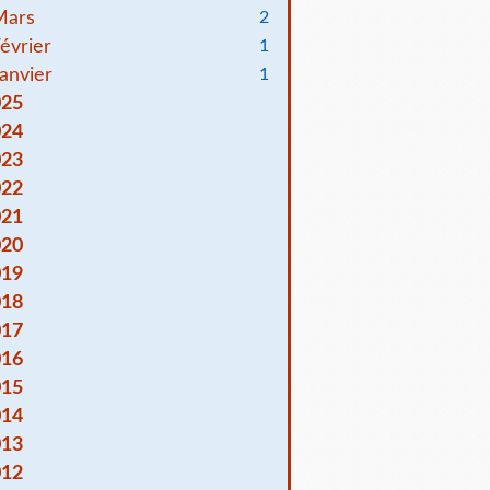
Mars
2
évrier
1
anvier
1
025
024
023
022
021
020
019
018
017
016
015
014
013
012