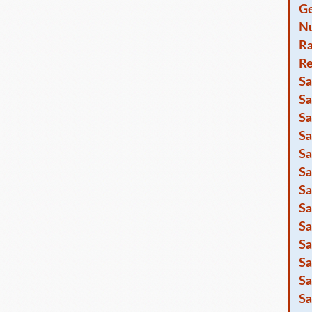
Ge
Nu
R
Re
Sa
Sa
Sa
Sa
Sa
Sa
Sa
Sa
Sa
Sa
Sa
Sa
Sa