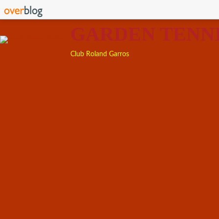
GARDEN TENN
Club Roland Garros