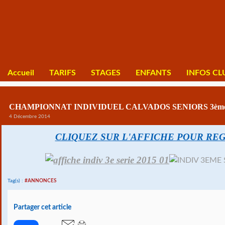
Accueil
TARIFS
STAGES
ENFANTS
INFOS CL
CHAMPIONNAT INDIVIDUEL CALVADOS SENIORS 3ème
4 Décembre 2014
CLIQUEZ SUR L'AFFICHE POUR R
Tag(s) :
#ANNONCES
Partager cet article