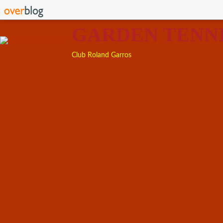
GARDEN TENN
Club Roland Garros