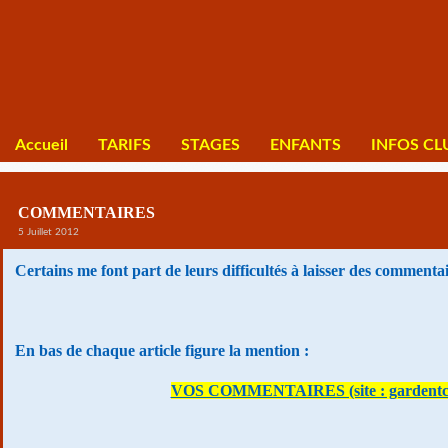
Accueil
TARIFS
STAGES
ENFANTS
INFOS CL
COMMENTAIRES
5 Juillet 2012
Certains me font part de leurs difficultés à laisser des commentai
En bas de chaque article figure la mention :
VOS COMMENTAIRES (site : gardentc.