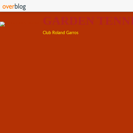
GARDEN TENN
Club Roland Garros