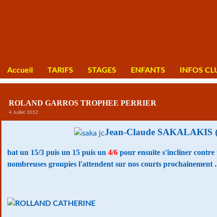
Accueil
TARIFS
STAGES
ENFANTS
INFOS CL
ROLAND GARROS TROPHEE PERRIER
4 Juillet 2012
Jean-Claude SAKALAKIS (
bat un 15/3 puis un 15 puis un
4/6
pour ensuite s'incliner contre 
nombreuses groupies l'attendent sur nos courts prochainement .