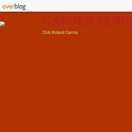
GARDEN TENN
Club Roland Garros