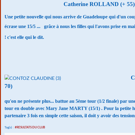
Catherine ROLLAND (+ 55
Une petite nouvelle qui nous arrive de Guadeloupe qui d'un coup 
écrase une 15/5 ...
grâce à nous les filles qui l'avons prise en m
! c'est elle qui le dit.
C
70)
qu'on ne présente plus... battue au 5ème tour (1/2 finale) par u
tour en double avec Mary Jane MARTY (15/1) . Pour la petite his
partenaire 3 fois en simple cette saison, il doit y avoir des tensio
Tag(s) :
#RESULTATS DU CLUB