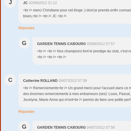
J
JC
02/09/2012 21:12
<br /> merci Christiane pour cet éloge ;) dont je prends enfin connai
bises,<br /> <br /> JC <br />
Répondre
G
GARDEN TENNIS CABOURG
03/09/2012 07:57
<br /> <br /> Nos champions font le prestige du club, c'est no
<br /> <br /> <br />
C
Catherine ROLLAND
04/07/2012 07:39
<br /> Remerciements<br /> Un grand merci pour l'accueil dans ce 
des énormes remerciements à mes entraineurs (ses): Louis, Pascal, C
Jocelyne, Marie-Anne qui m'ont<br /> permis de faire une petite perf
Répondre
G
GARDEN TENNIS CABOURG
04/07/2012 07:56