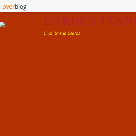
GARDEN TENN
Club Roland Garros