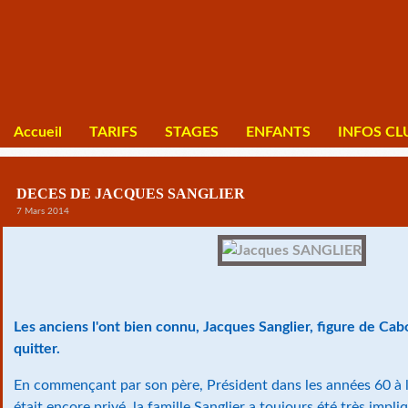
Accueil
TARIFS
STAGES
ENFANTS
INFOS CL
DECES DE JACQUES SANGLIER
7 Mars 2014
Les anciens l'ont bien connu, Jacques Sanglier, figure de Ca
quitter.
En commençant par son père, Président dans les années 60 à 
était encore privé, la famille Sanglier a toujours été très impli