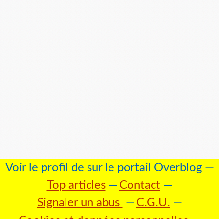
Voir le profil de
sur le portail Overblog
Top articles
Contact
Signaler un abus
C.G.U.