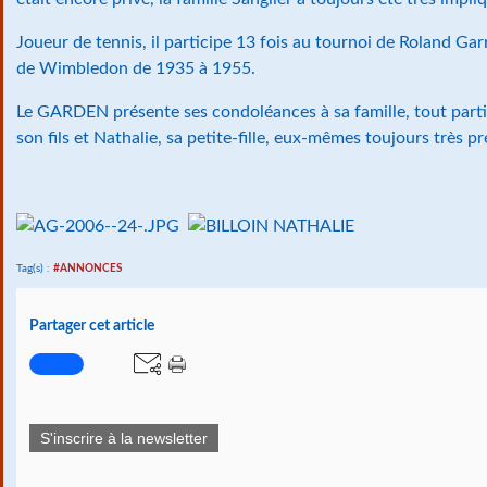
Joueur de tennis, il participe 13 fois au tournoi de Roland Gar
de Wimbledon de 1935 à 1955.
Le GARDEN présente ses condoléances à sa famille, tout parti
son fils et Nathalie, sa petite-fille, eux-mêmes toujours très pr
Tag(s) :
#ANNONCES
Partager cet article
S'inscrire à la newsletter