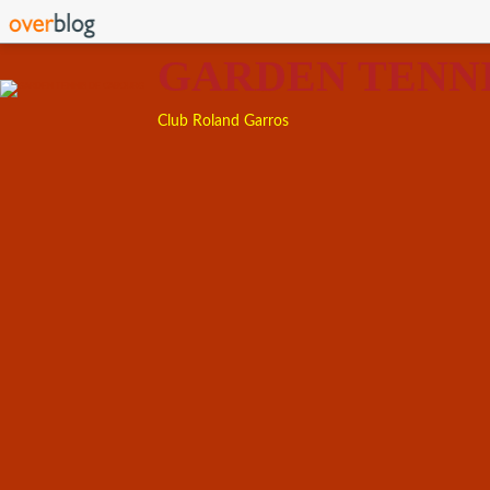
GARDEN TENN
Club Roland Garros