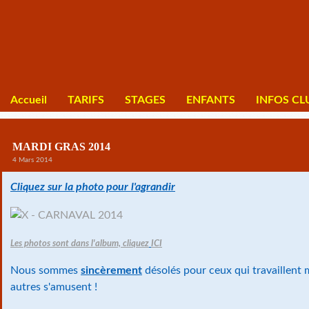
Accueil
TARIFS
STAGES
ENFANTS
INFOS CL
MARDI GRAS 2014
4 Mars 2014
Cliquez sur la photo pour l'agrandir
Les photos sont dans l'album, cliquez
ICI
Nous sommes
sincèrement
désolés pour ceux qui travaillent m
autres s'amusent !