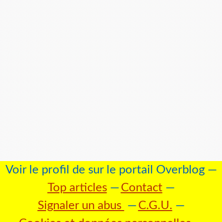
Voir le profil de
sur le portail Overblog
Top articles
Contact
Signaler un abus
C.G.U.