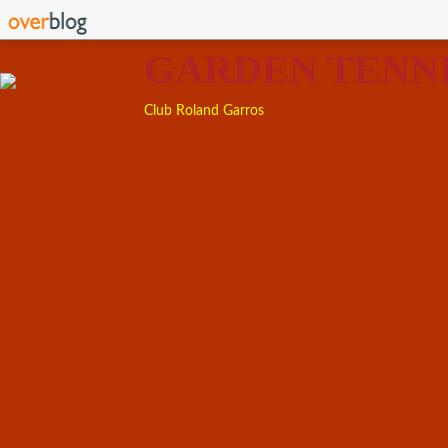
GARDEN TENN
Club Roland Garros