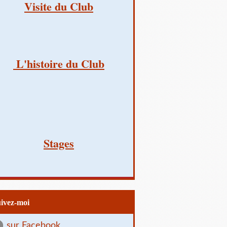
Visite du Club
L'histoire du Club
Stages
uivez-moi
sur Facebook