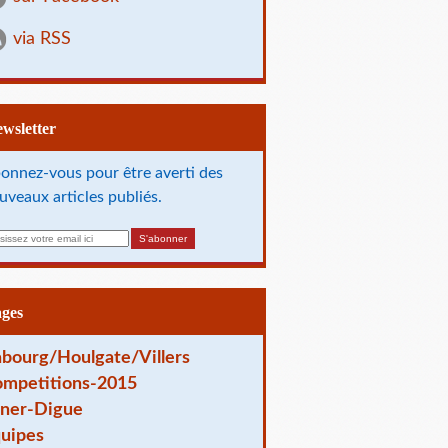
via RSS
Newsletter
onnez-vous pour être averti des
uveaux articles publiés.
ages
bourg/Houlgate/Villers
mpetitions-2015
ner-Digue
uipes