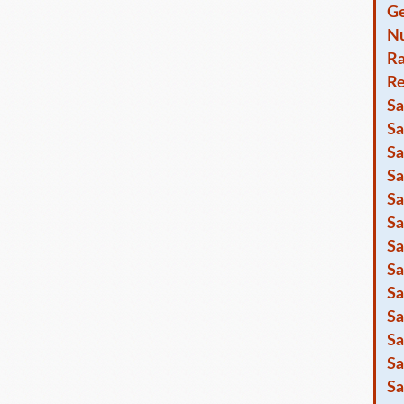
Ge
Nu
R
Re
Sa
Sa
Sa
Sa
Sa
Sa
Sa
Sa
Sa
Sa
Sa
Sa
Sa