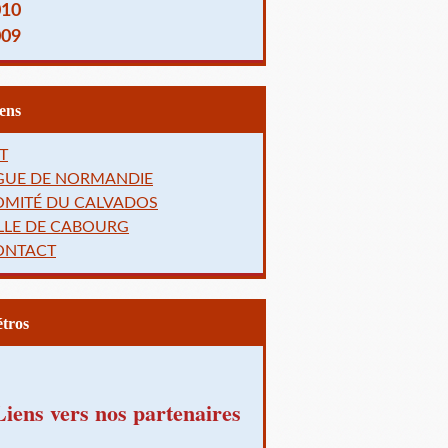
010
009
Liens
T
IGUE DE NORMANDIE
OMITÉ DU CALVADOS
LLE DE CABOURG
ONTACT
Rétros
Liens vers nos partenaires