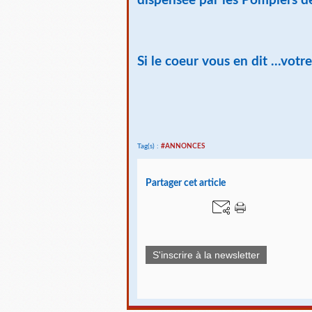
dispensée par les Pompiers
Si le coeur vous en dit ...vot
Tag(s) :
#ANNONCES
Partager cet article
S'inscrire à la newsletter