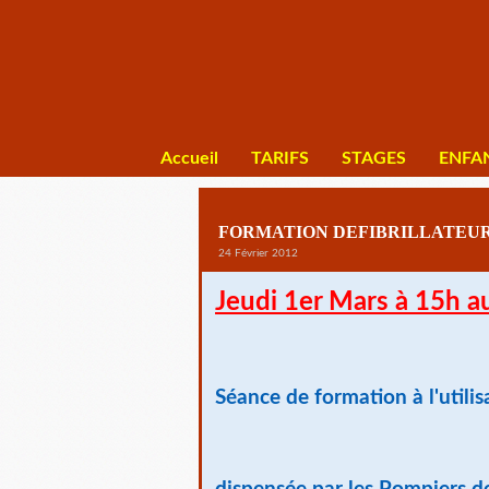
Accueil
TARIFS
STAGES
ENFA
FORMATION DEFIBRILLATEU
24 Février 2012
Jeudi 1er Mars à 15h
Séance de formation à l'utilis