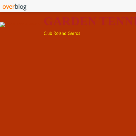
GARDEN TENN
Club Roland Garros