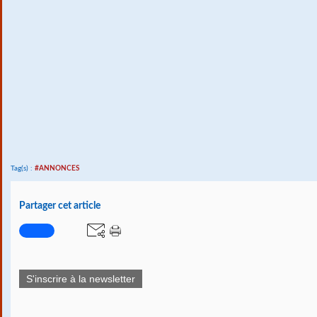
Tag(s) :
#ANNONCES
Partager cet article
S'inscrire à la newsletter