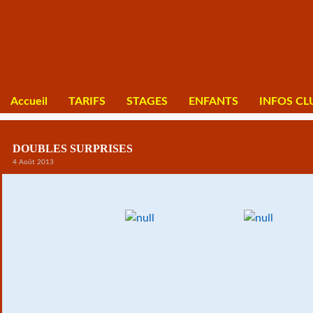
Accueil
TARIFS
STAGES
ENFANTS
INFOS CL
DOUBLES SURPRISES
4 Août 2013