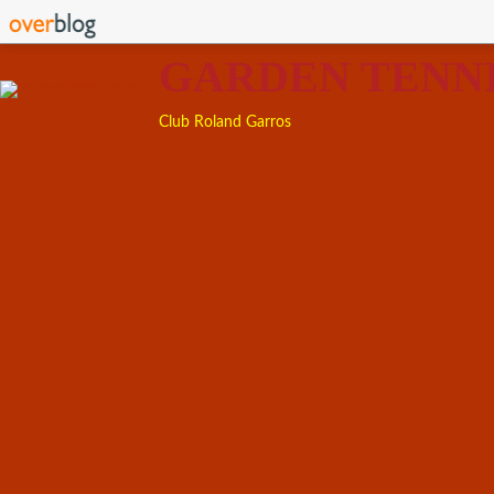
GARDEN TENN
Club Roland Garros