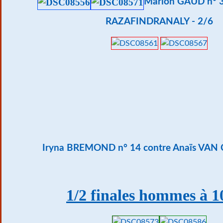
Marion GAUD n° 30
RAZAFINDRANALY - 2/6
Iryna BREMOND n° 14 contre Anaïs VAN 
1/2 finales hommes à 