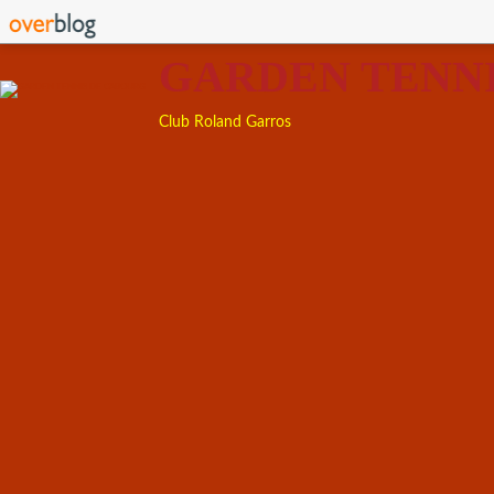
GARDEN TENN
Club Roland Garros