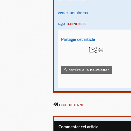
venez nombreux...
Tag(s) :
#ANNONCES
Partager cet article
S'inscrire à la newsletter
ECOLE DE TENNIS
Commenter cet article