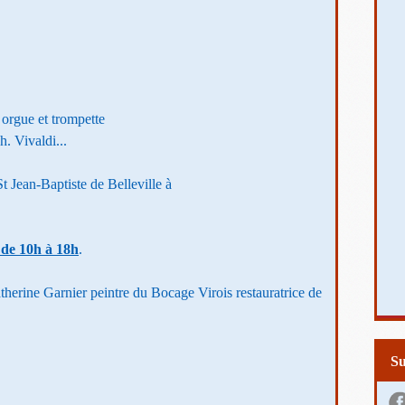
 orgue et trompette
h. Vivaldi...
 St Jean-Baptiste de Belleville à
 de 10h à 18h
.
herine Garnier peintre du Bocage Virois restauratrice de
S