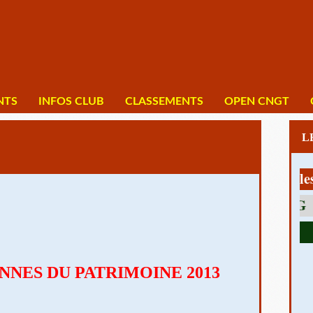
NTS
INFOS CLUB
CLASSEMENTS
OPEN CNGT
1 av Charles De 
NES DU PATRIMOINE 2013