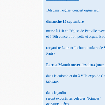
16h dans l'eglise, concert orgue seul.
dimanche 15 septembre
messe à 11h en l'église de Petiville avec
et à 16h concert trompette et orgue. Bac
(organiste Laurent Jochum,
titulaire de
Paris)
Parc et Manoir ouvert les deux jours
dans le colombier du XVIIe expo de Cat
tableaux
dans le jardin
seront exposés les célèbres "Kimoas"
de Muriel Pâris