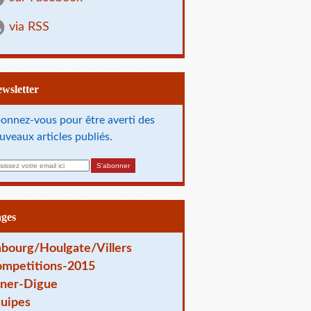
via RSS
Newsletter
onnez-vous pour être averti des
uveaux articles publiés.
ages
bourg/Houlgate/Villers
mpetitions-2015
ner-Digue
uipes