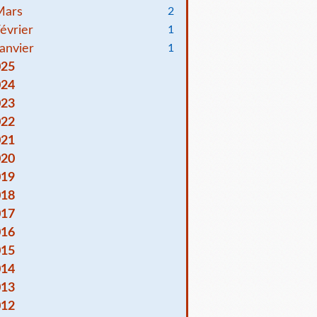
Mars
2
évrier
1
anvier
1
025
024
023
022
021
020
019
018
017
016
015
014
013
012