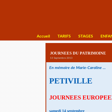
Accueil
TARIFS
STAGES
ENFA
JOURNEES DU PATRIMOINE
13 Septembre 2013
En mémoire de Marie-Caroline ...
PETIVILLE
JOURNEES EUROPEEN
samedi 14 septembre