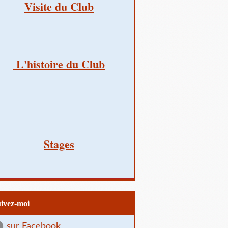
Visite du Club
L'histoire du Club
Stages
uivez-moi
sur Facebook