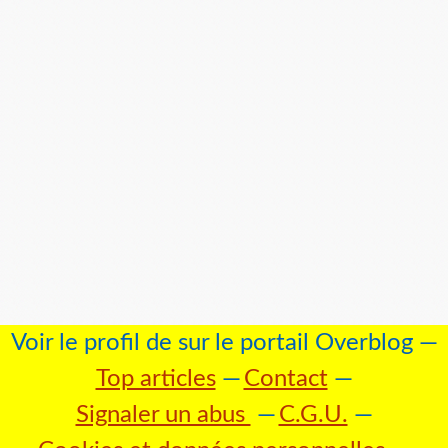
Voir le profil de
sur le portail Overblog
Top articles
Contact
Signaler un abus
C.G.U.