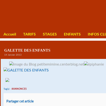
Accueil
TARIFS
STAGES
ENFANTS
INFOS CL
GALETTE DES ENFANTS
14 Janvier 2013
Tag(s) :
#ANNONCES
Partager cet article