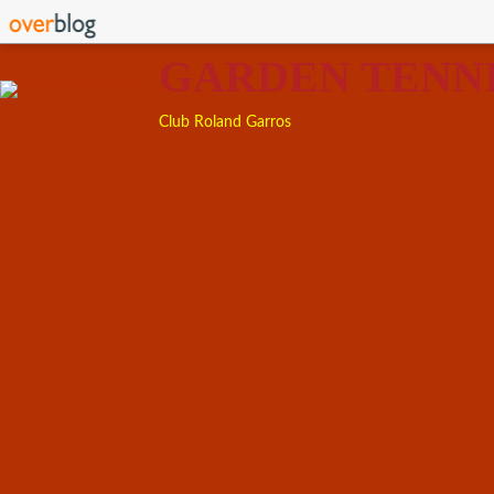
GARDEN TENN
Club Roland Garros