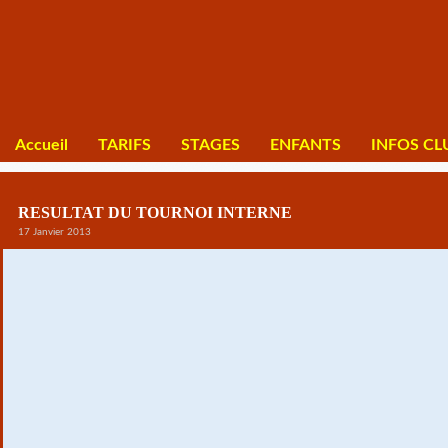
Accueil
TARIFS
STAGES
ENFANTS
INFOS CL
RESULTAT DU TOURNOI INTERNE
17 Janvier 2013