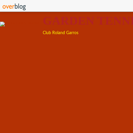
GARDEN TENN
Club Roland Garros