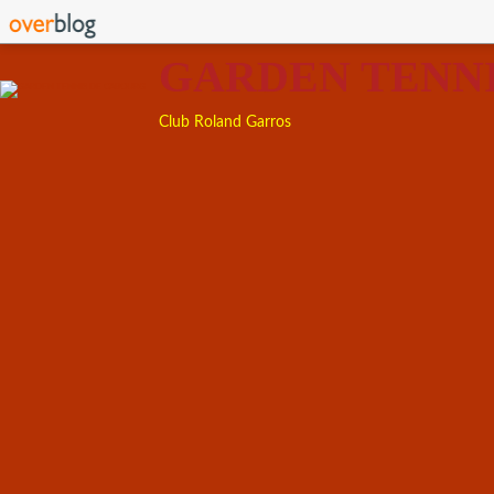
GARDEN TENN
Club Roland Garros