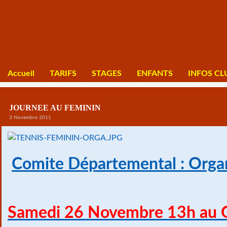
Accueil
TARIFS
STAGES
ENFANTS
INFOS CL
JOURNEE AU FEMININ
3 Novembre 2011
Comite Départemental : Organ
Samedi 26 Novembre 13h au 