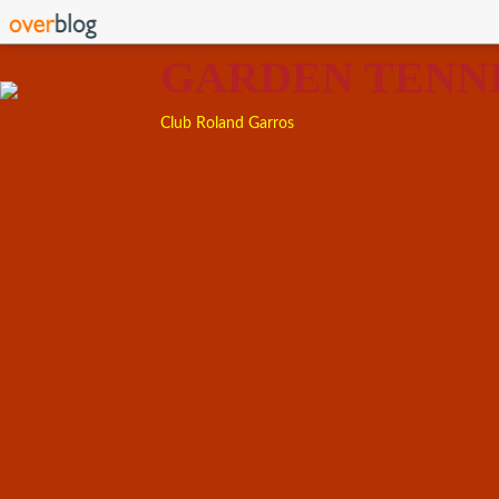
GARDEN TENN
Club Roland Garros