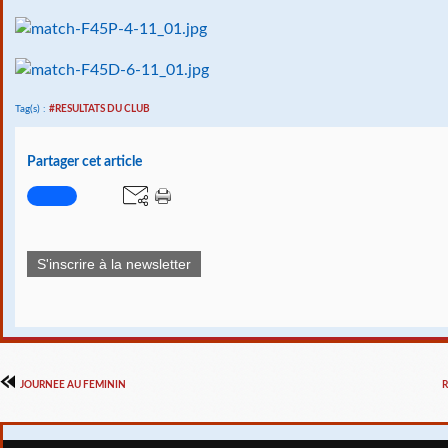
Tag(s) :
#RESULTATS DU CLUB
Partager cet article
S'inscrire à la newsletter
JOURNEE AU FEMININ
R