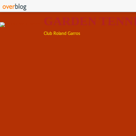
GARDEN TENN
Club Roland Garros