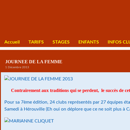
Accueil
TARIFS
STAGES
ENFANTS
INFOS CL
JOURNEE DE LA FEMME
1 Décembre 2013
Contrairement aux traditions qui se perdent, le succès de cet
Pour sa 7ème édition, 24 clubs représentés par 27 équipes ét
Samedi à Hérouville (Eh oui on déplore que ce ne soit plus à C