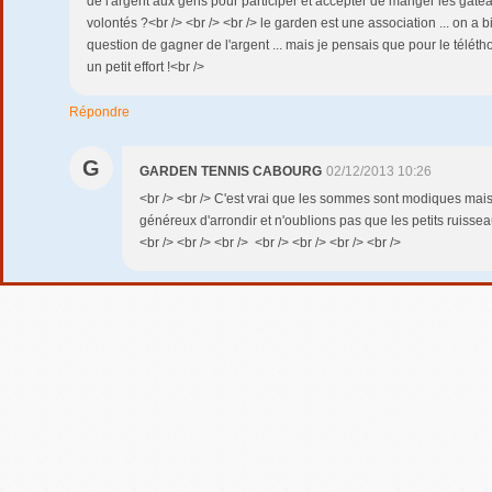
de l'argent aux gens pour participer et accepter de manger les gat
volontés ?<br /> <br /> <br /> le garden est une association ... on a b
question de gagner de l'argent ... mais je pensais que pour le téléthon
un petit effort !<br />
Répondre
G
GARDEN TENNIS CABOURG
02/12/2013 10:26
<br /> <br /> C'est vrai que les sommes sont modiques mai
généreux d'arrondir et n'oublions pas que les petits ruisseau
<br /> <br /> <br /> <br /> <br /> <br /> <br />