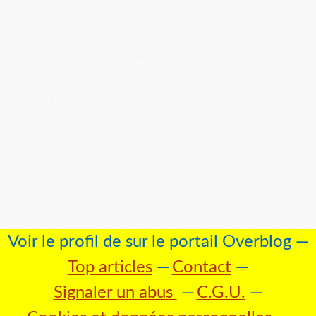
Voir le profil de
sur le portail Overblog
Top articles
Contact
Signaler un abus
C.G.U.