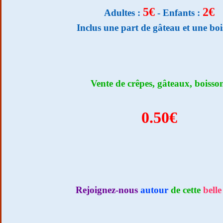
5€
2€
Adultes :
- Enfants :
Inclus une part de gâteau et une bo
Vente de crêpes, gâteaux, boisso
0.50€
Rejoignez-nous
autour
de cette
belle