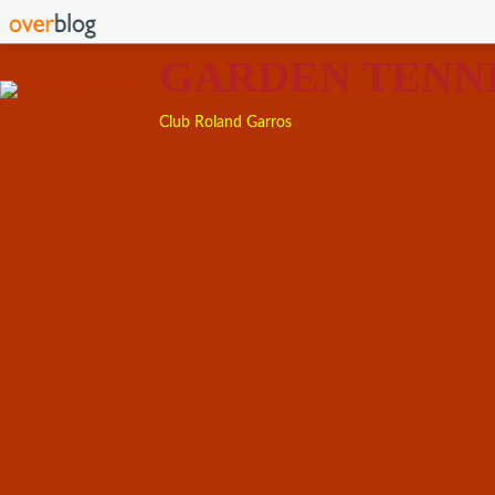
GARDEN TENN
Club Roland Garros