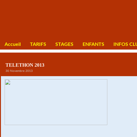
Accueil
TARIFS
STAGES
ENFANTS
INFOS CL
TELETHON 2013
30 Novembre 2013