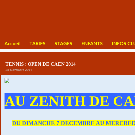
Accueil
TARIFS
STAGES
ENFANTS
INFOS CL
TENNIS : OPEN DE CAEN 2014
26 Novembre 2014
AU ZENITH DE C
DU DIMANCHE 7 DECEMBRE AU MERCRED