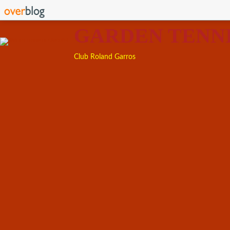
GARDEN TENN
Club Roland Garros