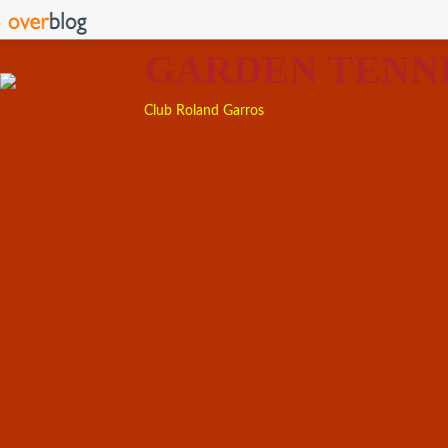
GARDEN TENN
Club Roland Garros