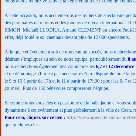
Nous avons rendez vous avec la 7ème édition de l’Open de Tennis 
À cette occasion, nous accueillerons des milliers de spectateurs penda
des partenaires de renoms et des joueurs de niveau international. 
SIMON, Michaël LLODRA, Arnaud CLEMENT ou encore Paul-He
effet, déjà foulé le sol caennais devant plus de 12 000 spectateurs.
Afin que cet événement soit de nouveau un succès, nous recherchon
désirant s’impliquer au sein de notre équipe, particulièrement du
8 a
nous recherchons également des volontaires les
6,7 et 12 décembre
et de démontage. (Il n’est pas nécessaire d’être disponible toute la jou
le 9 et 10 à partir de 17h et le 11 à partir de 17h30 ; pour les 6, 7 et 1
journée). Plus de 150 bénévoles composeront l’équipe.
Si comme nous vous êtes un passionné de la balle jaune et vous souh
dynamisme à cet événement et plus globalement à la ville de Caen, r
Pour cela, cliquez sur ce lien
:
http://www.open-de-caen.com/ben
que quelques clics.