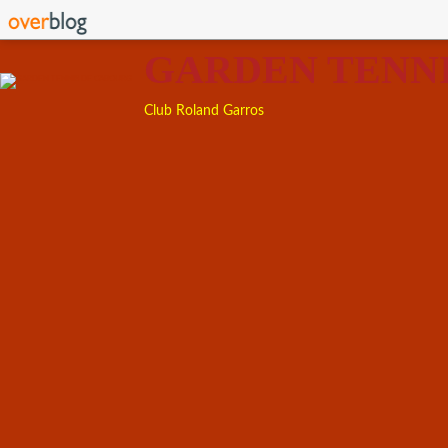
GARDEN TENN
Club Roland Garros