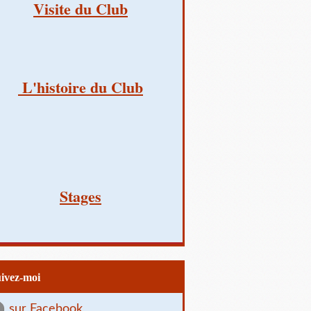
Visite du Club
L'histoire du Club
Stages
uivez-moi
sur Facebook