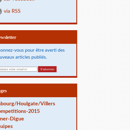
via RSS
Newsletter
onnez-vous pour être averti des
uveaux articles publiés.
ages
bourg/Houlgate/Villers
mpetitions-2015
ner-Digue
uipes