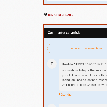
BEST OF DES FINALES
Commenter cet article
Ajouter un commentaire
P
Patricia BROOS
16/08/2010 21:5
<br /> <br /> Puisque l'heure est 
pour le temps passé, le soin et le
manquerai pas de les<br /> repass
/> Encore, encore Christiane !!!<br 
Répondre