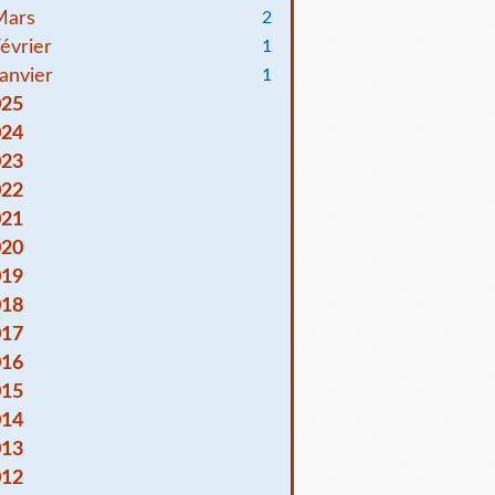
Mars
2
évrier
1
anvier
1
025
024
023
022
021
020
019
018
017
016
015
014
013
012