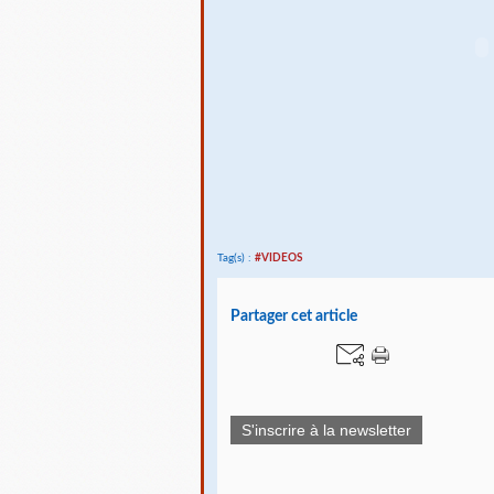
Tag(s) :
#VIDEOS
Partager cet article
S'inscrire à la newsletter