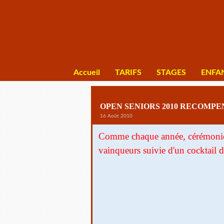
Accueil
TARIFS
STAGES
ENFA
OPEN SENIORS 2010 RECOMPE
16 Août 2010
Comme chaque année, cérémonie 
vainqueurs suivie d'un cocktail