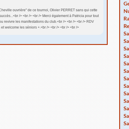
Ge
"Cheville ouvrière" de ce tournoi, Olivier PERRET sans qui cette
Nu
uccès...<br /> <br /> <br /> Merci également à Patricia pour tout
R
ou revivre les manifestations du club.<br /> <br /> <br /> RDV
Re
et welcome les séniors +.<br /> <br /> <br /> <br />
Sa
Sa
Sa
Sa
Sa
Sa
Sa
Sa
Sa
Sa
Sa
Sa
Sa