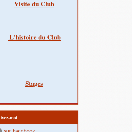
Visite du Club
L'histoire du Club
Stages
uivez-moi
sur Facebook