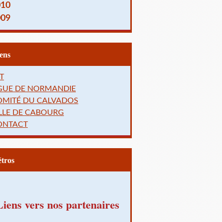
010
009
Liens
T
IGUE DE NORMANDIE
OMITÉ DU CALVADOS
LLE DE CABOURG
ONTACT
Rétros
Liens vers nos partenaires