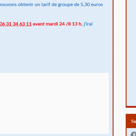
uvons obtenir un tarif de groupe de 5,30 euros
06 31 34 63 11
avant mardi 24 /8 13 h
,
j'irai
S