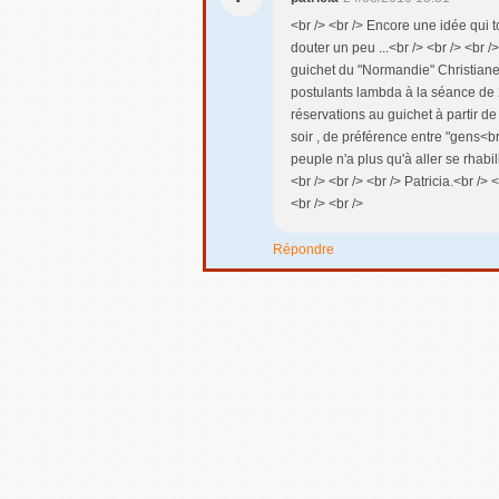
<br /> <br /> Encore une idée qui t
douter un peu ...<br /> <br /> <br /
guichet du "Normandie" Christiane
postulants lambda à la séance de 2
réservations au guichet à partir de
soir , de préférence entre "gens<br 
peuple n'a plus qu'à aller se rhabi
<br /> <br /> <br /> Patricia.<br /> 
<br /> <br />
Répondre