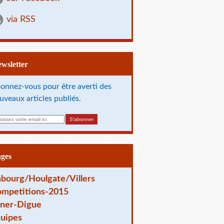
via RSS
Newsletter
onnez-vous pour être averti des
uveaux articles publiés.
ages
bourg/Houlgate/Villers
mpetitions-2015
ner-Digue
uipes