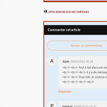
OPEN SENIORS 2010 RECOMPENSES
Commenter cet article
Ajouter un commentaire
A
Alain
29/08/2010 20:28
<br /> <br /> Tout à fait d'accord a
<br /> <br /> <br /> Il y a du ménag
<br /> <br /> Pour info, le cinéma e
<br /> <br /> <br /> <br />
Répondre
P
patricia
24/08/2010 15:31